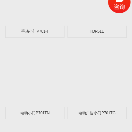
手动小门P701-T
HDR51E
电动小门P701TN
电动广告小门P701TG