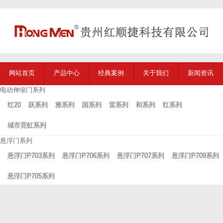
网站首页
产品中心
经典案例
关于我们
新闻资讯
电动伸缩门系列
红20
跃系列
雅系列
国系列
雷系列
和系列
红系列
城市霓虹系列
悬浮门系列
悬浮门P703系列
悬浮门P706系列
悬浮门P707系列
悬浮门P709系列
悬浮门P705系列
平移门系列
平移门
折摆门
空降门系列