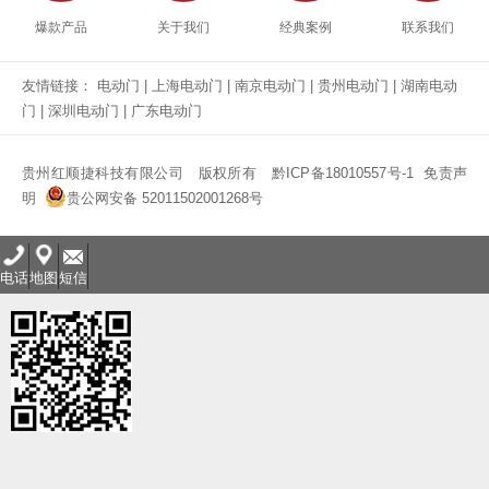
爆款产品
关于我们
经典案例
联系我们
友情链接：
电动门
|
上海电动门
|
南京电动门
|
贵州电动门
|
湖南电动
门
|
深圳电动门
|
广东电动门
贵州红顺捷科技有限公司
版权所有
黔ICP备18010557号-1
免责声
明
贵公网安备 52011502001268号
电话
地图
短信