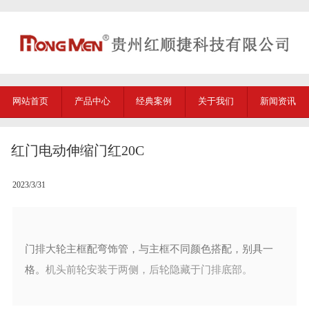
网站首页
产品中心
经典案例
关于我们
新闻资讯
红门电动伸缩门红20C
2023/3/31
门排大轮主框配弯饰管，与主框不同颜色搭配，别具一
格。
机头前轮安装于两侧，后轮隐藏于门排底部。