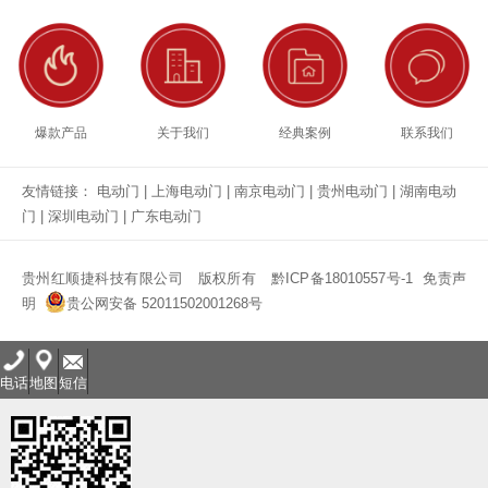
爆款产品
关于我们
经典案例
联系我们
友情链接：
电动门
|
上海电动门
|
南京电动门
|
贵州电动门
|
湖南电动
门
|
深圳电动门
|
广东电动门
贵州红顺捷科技有限公司
版权所有
黔ICP备18010557号-1
免责声
明
贵公网安备 52011502001268号
电话
地图
短信